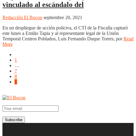
vinculado al escándalo del
Redacción El Bocon
septiembre 20, 2021
En un despliegue de acción policiva, el CTI de la Fiscalía capturó
este lunes a Emilio Tapia y al representante legal de la Unión
Temporal Centros Poblados, Luis Fernando Duque Torres, por
Read
More
1
…
7
8
9