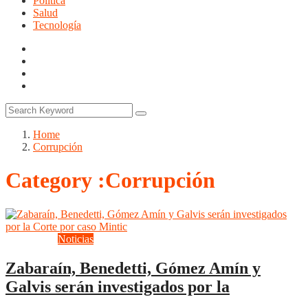
Politica
Salud
Tecnología
Home
Corrupción
Category :Corrupción
Corrupción
Noticias
Zabaraín, Benedetti, Gómez Amín y
Galvis serán investigados por la