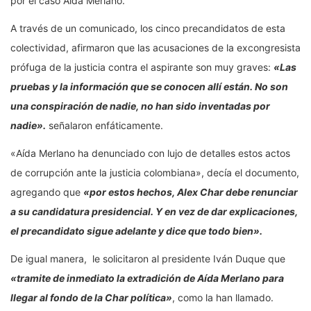
por el caso Aida Merlano.
A través de un comunicado, los cinco precandidatos de esta
colectividad, afirmaron que las acusaciones de la excongresista
prófuga de la justicia contra el aspirante son muy graves:
«Las
pruebas y la información que se conocen allí están. No son
una conspiración de nadie, no han sido inventadas por
nadie».
señalaron enfáticamente.
«Aída Merlano ha denunciado con lujo de detalles estos actos
de corrupción ante la justicia colombiana», decía el documento,
agregando que
«por estos hechos, Alex Char debe renunciar
a su candidatura presidencial. Y en vez de dar explicaciones,
el precandidato sigue adelante y dice que todo bien».
De igual manera, le solicitaron al presidente Iván Duque que
«tramite de inmediato la extradición de Aída Merlano para
llegar al fondo de la Char política»
, como la han llamado.