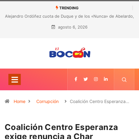
TRENDING
CORRUPCIÓN EN LA SALUD DE ANTIOQUIA: Detectaron 23
hallazgos por presunta malversación de recursos
agosto 6, 2026
Home
Corrupción
Coalición Centro Esperanza…
Coalición Centro Esperanza
exige renuncia a Char