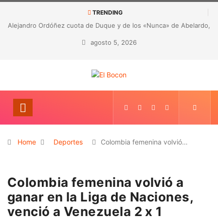
TRENDING
 Abelardo,
CORRUPCIÓN EN LA SALUD DE ANTIOQUIA: Detectaron 
hallazgos por presunta malversación de recursos
agosto 5, 2026
Home
Deportes
Colombia femenina volvió…
Colombia femenina volvió a
ganar en la Liga de Naciones,
venció a Venezuela 2 x 1