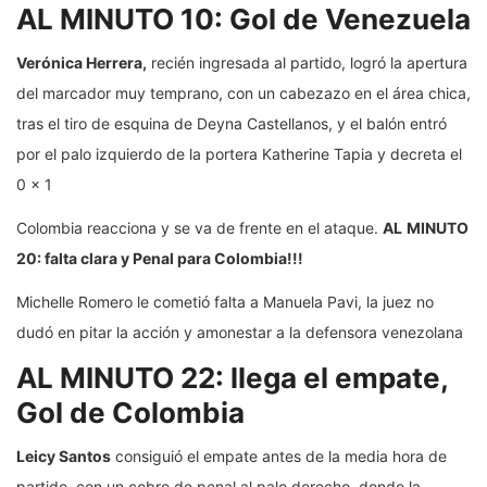
AL MINUTO 10: Gol de Venezuela
Verónica Herrera,
recién ingresada al partido, logró la apertura
del marcador muy temprano, con un cabezazo en el área chica,
tras el tiro de esquina de Deyna Castellanos, y el balón entró
por el palo izquierdo de la portera Katherine Tapia y decreta el
0 x 1
Colombia reacciona y se va de frente en el ataque.
AL
MINUTO
20: falta clara y Penal para Colombia!!!
Michelle Romero le cometió falta a Manuela Pavi, la juez no
dudó en pitar la acción y amonestar a la defensora venezolana
AL MINUTO 22: llega el empate,
Gol de Colombia
Leicy Santos
consiguió el empate antes de la media hora de
partido, con un cobro de penal al palo derecho, donde la