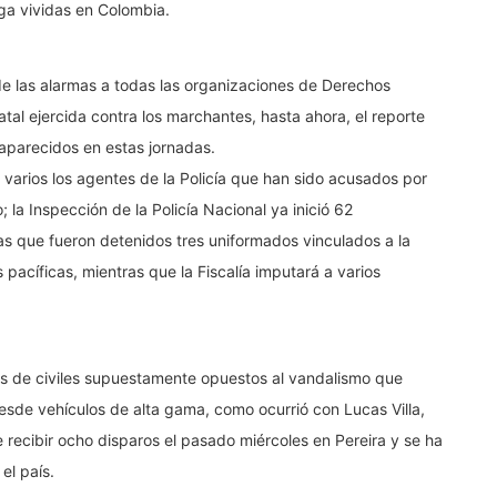
rga vividas en Colombia.
de las alarmas a todas las organizaciones de Derechos
tal ejercida contra los marchantes, hasta ahora, el reporte
saparecidos en estas jornadas.
 varios los agentes de la Policía que han sido acusados por
 la Inspección de la Policía Nacional ya inició 62
r las que fueron detenidos tres uniformados vinculados a la
acíficas, mientras que la Fiscalía imputará a varios
as de civiles supuestamente opuestos al vandalismo que
 desde vehículos de alta gama, como ocurrió con Lucas Villa,
 recibir ocho disparos el pasado miércoles en Pereira y se ha
el país.