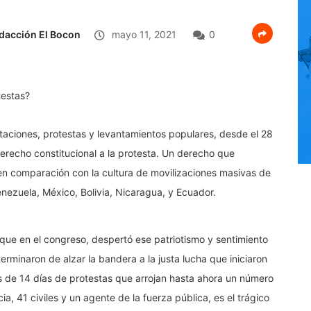
dacción El Bocon
mayo 11, 2021
0
taciones, protestas y levantamientos populares, desde el 28
su derecho constitucional a la protesta. Un derecho que
en comparación con la cultura de movilizaciones masivas de
nezuela, México, Bolivia, Nicaragua, y Ecuador.
uque en el congreso, despertó ese patriotismo y sentimiento
terminaron de alzar la bandera a la justa lucha que iniciaron
s de 14 días de protestas que arrojan hasta ahora un número
a, 41 civiles y un agente de la fuerza pública, es el trágico