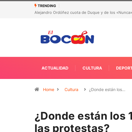
TRENDING
mbajador ante la OEA
CORRUPCIÓN EN LA SALUD DE ANTIOQUIA: Detectar
recursos
ACTUALIDAD
CULTURA
DEPOR
Home
Cultura
¿Donde están los…
¿Donde están los 
las protestas?