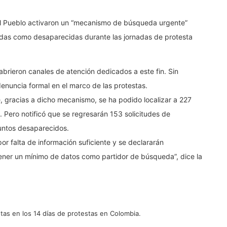
del Pueblo activaron un “mecanismo de búsqueda urgente”
adas como desaparecidas durante las jornadas de protesta
brieron canales de atención dedicados a este fin. Sin
enuncia formal en el marco de las protestas.
gracias a dicho mecanismo, se ha podido localizar a 227
Pero notificó que se regresarán 153 solicitudes de
untos desaparecidos.
por falta de información suficiente y se declararán
ener un mínimo de datos como partidor de búsqueda”, dice la
tas en los 14 días de protestas en Colombia.