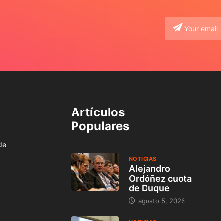
Artículos
Populares
 de
NOTICIAS
Alejandro
Ordóñez cuota
de Duque
agosto 5, 2026