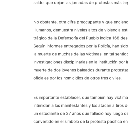
saldo, que dejan las jornadas de protestas más la
No obstante, otra cifra preocupante y que encien
Humanos, demuestra niveles altos de violencia esta
trágico de la Defensoría del Pueblo indica 168 de
Según informes entregados por la Policía, han sido
la muerte de muchas de las víctimas, en tal sentido;
investigaciones disciplinarias en la institución po
muerte de dos jóvenes baleados durante protestas p
oficiales por los homicidios de otros tres civiles.
Es importante establecer, que también hay víctim
intimidan a los manifestantes y los atacan a tiros
un estudiante de 37 años que falleció hoy luego de
convertido en el símbolo de la protesta pacífica en 