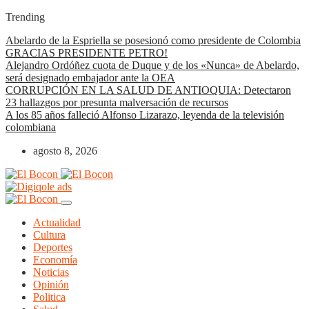
Trending
Abelardo de la Espriella se posesionó como presidente de Colombia
GRACIAS PRESIDENTE PETRO!
Alejandro Ordóñez cuota de Duque y de los «Nunca» de Abelardo,
será designado embajador ante la OEA
CORRUPCIÓN EN LA SALUD DE ANTIOQUIA: Detectaron
23 hallazgos por presunta malversación de recursos
A los 85 años falleció Alfonso Lizarazo, leyenda de la televisión
colombiana
agosto 8, 2026
Actualidad
Cultura
Deportes
Economía
Noticias
Opinión
Politica