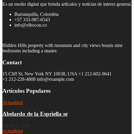
Es un medio digital que brinda artículos y noticias de interes general.
Barranquilla, Colombia
+57 333-987-6543
info@elbocon.co
Hidden Hills property with mountain and city views boasts nine
bedrooms including a master.
Contact
15 Cliff St, New York NY 10038, USA
+1 212-602-9641
+1 212-228-4808 info@example.com
Artículos Populares
Actualidad
Abelardo de la Espriella se
agosto 7, 2026
Actualidad