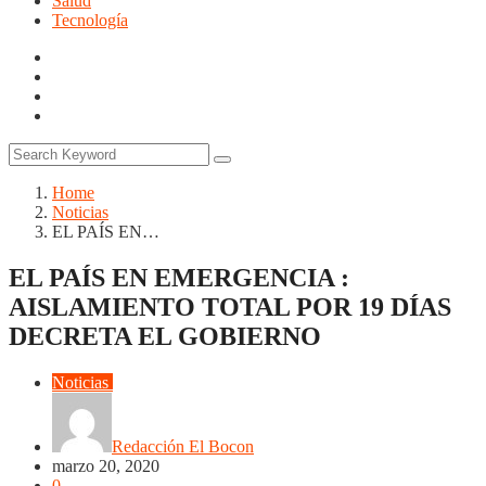
Salud
Tecnología
Home
Noticias
EL PAÍS EN…
EL PAÍS EN EMERGENCIA :
AISLAMIENTO TOTAL POR 19 DÍAS
DECRETA EL GOBIERNO
Noticias
Opinión
Salud
Redacción El Bocon
marzo 20, 2020
0