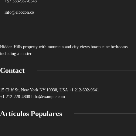
+57 333-987-6543
info@elbocon.co
Hidden Hills property with mountain and city views boasts nine bedrooms
including a master.
Contact
15 Cliff St, New York NY 10038, USA
+1 212-602-9641
+1 212-228-4808 info@example.com
Artículos Populares