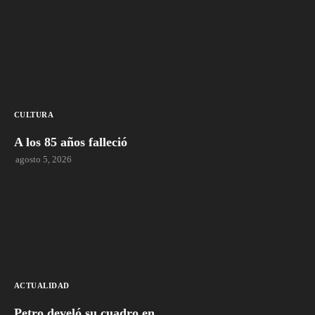
CULTURA
A los 85 años falleció
agosto 5, 2026
ACTUALIDAD
Petro develó su cuadro en