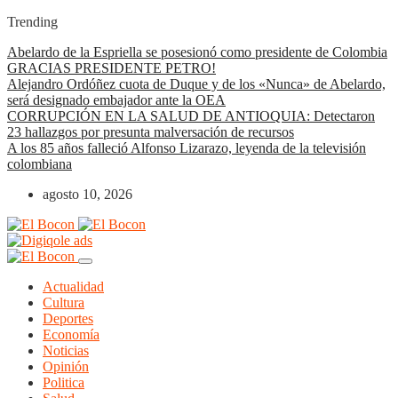
Trending
Abelardo de la Espriella se posesionó como presidente de Colombia
GRACIAS PRESIDENTE PETRO!
Alejandro Ordóñez cuota de Duque y de los «Nunca» de Abelardo,
será designado embajador ante la OEA
CORRUPCIÓN EN LA SALUD DE ANTIOQUIA: Detectaron
23 hallazgos por presunta malversación de recursos
A los 85 años falleció Alfonso Lizarazo, leyenda de la televisión
colombiana
agosto 10, 2026
Actualidad
Cultura
Deportes
Economía
Noticias
Opinión
Politica