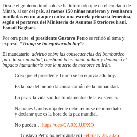
Desde el gobierno iraní solo se ha informado que en el condado de
Minab, al sur del país,
al menos 150 niñas murieron y resultaron
mutiladas en un ataque contra una escuela primaria femenina,
según el portavoz del Ministerio de Asuntos Exteriores iraní,
Esmail Baghaei.
Por otra parte,
el presidente Gustavo Petro
se refirió al tema y
expresó:
“Trump se ha equivocado hoy”:
El mandatario
advirtió sobre las consecuencias del bombardeo
para la paz mundial, cuestionó la escalada militar y denunció el
impacto humanitario tras la muerte de menores en Irán.
Creo que el presidente Trump se ha equivocado hoy.
Es la paz del mundo la causa común de la humanidad.
La paz y la vida son los fundamentos de la existencia.
Naciones Unidas impotente debe reunirse de inmediato
y declarar que es la hora de la paz mundial.
No pueden…
https://t.co/CARXiUJPXO
— Gustavo Petro (@petrogustavo)
February 28, 2026