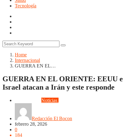
Salud
Tecnología
Home
Internacional
GUERRA EN EL…
GUERRA EN EL ORIENTE: EEUU e
Israel atacan a Irán y este responde
Internacional
Noticias
Opinión
Redacción El Bocon
febrero 28, 2026
0
184