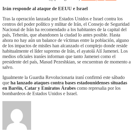
Irán responde al ataque de EEUU e Israel
Tras la operación lanzada por Estados Unidos e Israel contra los
centros del poder político y militar de Irán, el Consejo de Seguridad
Nacional de Irán ha recomendado a los habitantes de la capital del
país, Teherán, que abandonen la ciudad lo antes posible. Hasta
ahora no hay aún un balance de víctimas entre la población, alguno
de los impactos de misiles han alcanzado el complejo donde reside
habitualmente el líder supremo de Irán, el ayatolá Alí Jamenei. Los
medios oficiales iraníes informan que tanto Jamenei como el
presidente del país, Masud Pezeshkian, se encuentran de momento a
salvo.
Igualmente la Guardia Revolucionaria iraní confirmó este sábado
que
ha lanzado ataques contra bases estadounidenses situadas
en Baréin, Catar y Emiratos Árabes
como represalia por los
bombardeos de Estados Unidos e Israel.