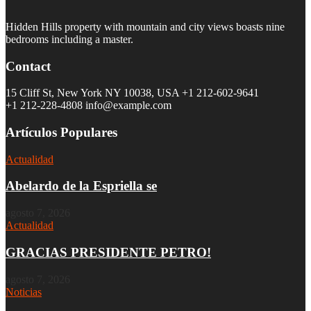
Hidden Hills property with mountain and city views boasts nine
bedrooms including a master.
Contact
15 Cliff St, New York NY 10038, USA
+1 212-602-9641
+1 212-228-4808 info@example.com
Artículos Populares
Actualidad
Abelardo de la Espriella se
agosto 7, 2026
Actualidad
GRACIAS PRESIDENTE PETRO!
agosto 7, 2026
Noticias