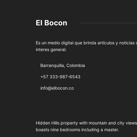
El Bocon
Es un medio digital que brinda artículos y noticias
interes general.
Barranquilla, Colombia
+57 333-987-6543
info@elbocon.co
Hidden Hills property with mountain and city views
boasts nine bedrooms including a master.