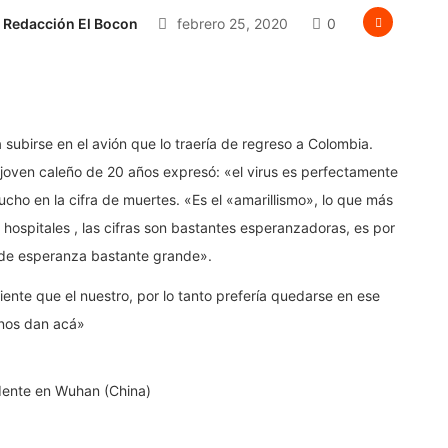
Redacción El Bocon
febrero 25, 2020
0
 subirse en el avión que lo traería de regreso a Colombia.
el joven caleño de 20 años expresó: «el virus es perfectamente
cho en la cifra de muertes. «Es el «amarillismo», lo que más
 hospitales , las cifras son bastantes esperanzadoras, es por
 de esperanza bastante grande».
ente que el nuestro, por lo tanto prefería quedarse en ese
 nos dan acá»