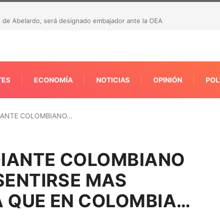
 de Abelardo, será designado embajador ante la OEA
TES
ECONOMÍA
NOTICIAS
OPINIÓN
POL
DIANTE COLOMBIANO…
UDIANTE COLOMBIANO
SENTIRSE MAS
A QUE EN COLOMBIA…