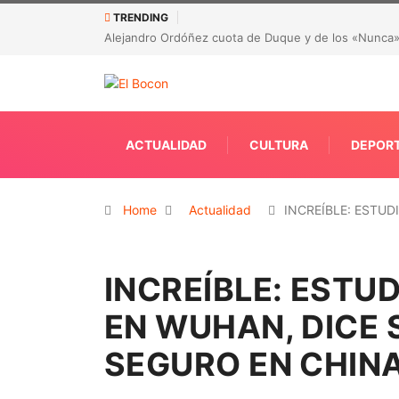
TRENDING
Alejandro Ordóñez cuota de Duque y de los «Nunca»
ACTUALIDAD
CULTURA
DEPOR
Home
Actualidad
INCREÍBLE: ESTU
INCREÍBLE: EST
EN WUHAN, DICE 
SEGURO EN CHIN