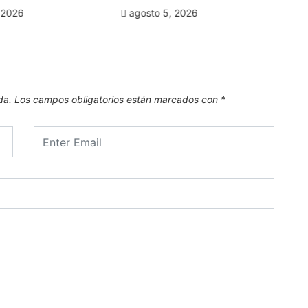
De
 2026
agosto 5, 2026
a
da.
Los campos obligatorios están marcados con
*