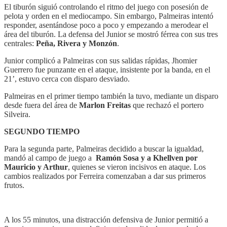
El tiburón siguió controlando el ritmo del juego con posesión de
pelota y orden en el mediocampo. Sin embargo, Palmeiras intentó
responder, asentándose poco a poco y empezando a merodear el
área del tiburón. La defensa del Junior se mostró férrea con sus tres
centrales:
Peña, Rivera y Monzón
.
Junior complicó a Palmeiras con sus salidas rápidas, Jhomier
Guerrero fue punzante en el ataque, insistente por la banda, en el
21’, estuvo cerca con disparo desviado.
Palmeiras en el primer tiempo también la tuvo, mediante un disparo
desde fuera del área de
Marlon Freitas
que rechazó el portero
Silveira.
SEGUNDO TIEMPO
Para la segunda parte, Palmeiras decidido a buscar la igualdad,
mandó al campo de juego a
Ramón Sosa y a Khellven por
Mauricio y Arthur
, quienes se vieron incisivos en ataque. Los
cambios realizados por Ferreira comenzaban a dar sus primeros
frutos.
A los 55 minutos, una distracción defensiva de Junior permitió a