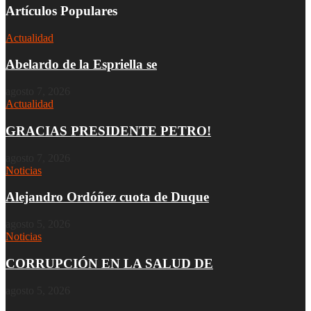
Artículos Populares
Actualidad
Abelardo de la Espriella se
agosto 7, 2026
Actualidad
GRACIAS PRESIDENTE PETRO!
agosto 7, 2026
Noticias
Alejandro Ordóñez cuota de Duque
agosto 5, 2026
Noticias
CORRUPCIÓN EN LA SALUD DE
agosto 5, 2026