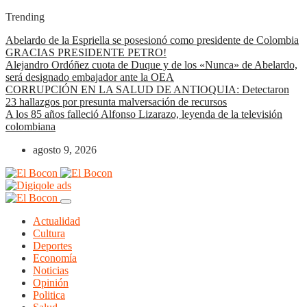
Trending
Abelardo de la Espriella se posesionó como presidente de Colombia
GRACIAS PRESIDENTE PETRO!
Alejandro Ordóñez cuota de Duque y de los «Nunca» de Abelardo,
será designado embajador ante la OEA
CORRUPCIÓN EN LA SALUD DE ANTIOQUIA: Detectaron
23 hallazgos por presunta malversación de recursos
A los 85 años falleció Alfonso Lizarazo, leyenda de la televisión
colombiana
agosto 9, 2026
Actualidad
Cultura
Deportes
Economía
Noticias
Opinión
Politica