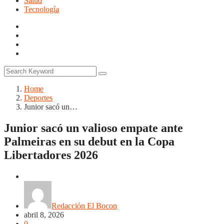
Salud
Tecnología
Home
Deportes
Junior sacó un…
Junior sacó un valioso empate ante
Palmeiras en su debut en la Copa
Libertadores 2026
Deportes
Redacción El Bocon
abril 8, 2026
0