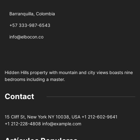
Barranquilla, Colombia
+57 333-987-6543
info@elbocon.co
Hidden Hills property with mountain and city views boasts nine
bedrooms including a master.
Contact
15 Cliff St, New York NY 10038, USA
+1 212-602-9641
+1 212-228-4808 info@example.com