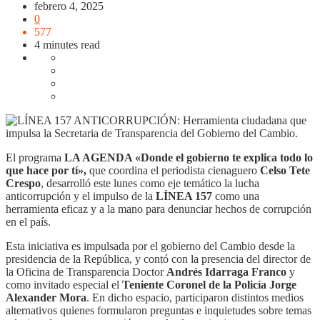
febrero 4, 2025
0
577
4 minutes read
El programa
LA AGENDA «Donde el gobierno te explica todo lo
que hace por tí»,
que coordina el periodista cienaguero
Celso Tete
Crespo
, desarrolló este lunes como eje temático la lucha
anticorrupción y el impulso de la
LÍNEA 157
como una
herramienta eficaz y a la mano para denunciar hechos de corrupción
en el país.
Esta iniciativa es impulsada por el gobierno del Cambio desde la
presidencia de la República, y contó con la presencia del director de
la Oficina de Transparencia Doctor
Andrés Idarraga Franco
y
como invitado especial el
Teniente Coronel de la Policía Jorge
Alexander Mora
. En dicho espacio, participaron distintos medios
alternativos quienes formularon preguntas e inquietudes sobre temas