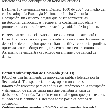
relacionados con correupción en todos los teritorios.
La Línea 157 se enmarca en el Decreto 1600 de 2024 por medio del
cual se adopta la Estrategia Nacional de Lucha Contra la
Corrupción, un esfuerzo integral que busca fortalecer las
instituciones democráticas, recuperar la confianza ciudadana y
promover una cultura de revalorización y cuidado de lo público.
El personal de la Policía Nacional de Colombia que atenderá la
Línea 157 fue capacitado para proceder a la recepción de denuncias
de hechos de corrupción que permitan identificar conductas punibles
tipificadas en el Código Penal, Procedimiento Penal Colombiano.
Así mismo se encuentra capacitado en el manejo de calidad de
datos.
Portal Anticorrupción de Colombia (PACO)
PACO es una herramienta de innovación pública liderada por la
Secretaría de Transparencia, que agrupa en un único sitio
información relevante para el análisis del fenómeno de la corrupción
y generación de alertas tempranas que permitan la toma de
decisiones informada. También es un canal seguro que permite a los
ciudadanos la denuncia sustentada sobre posibles hechos de
corrupción.
Quiénes pueden acceder a PACO y cómo pueden hacerlo
?