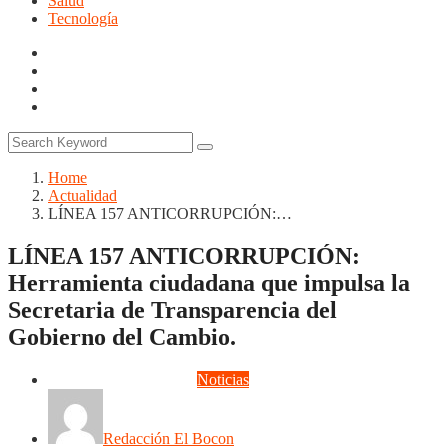
Salud
Tecnología
Home
Actualidad
LÍNEA 157 ANTICORRUPCIÓN:…
LÍNEA 157 ANTICORRUPCIÓN:
Herramienta ciudadana que impulsa la
Secretaria de Transparencia del
Gobierno del Cambio.
Actualidad
Corrupción
Noticias
Redacción El Bocon