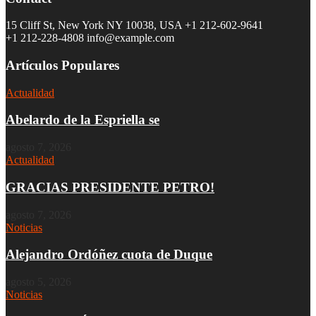
15 Cliff St, New York NY 10038, USA
+1 212-602-9641
+1 212-228-4808 info@example.com
Artículos Populares
Actualidad
Abelardo de la Espriella se
agosto 7, 2026
Actualidad
GRACIAS PRESIDENTE PETRO!
agosto 7, 2026
Noticias
Alejandro Ordóñez cuota de Duque
agosto 5, 2026
Noticias