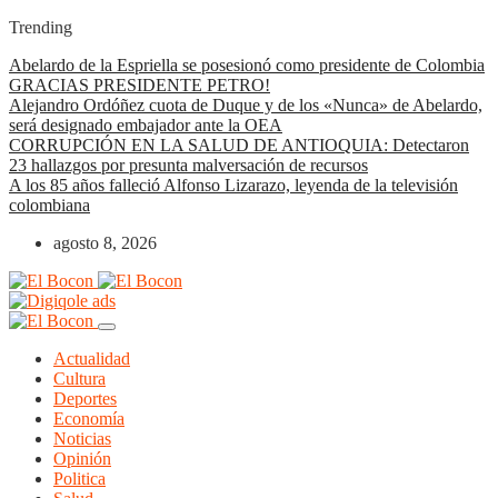
Trending
Abelardo de la Espriella se posesionó como presidente de Colombia
GRACIAS PRESIDENTE PETRO!
Alejandro Ordóñez cuota de Duque y de los «Nunca» de Abelardo,
será designado embajador ante la OEA
CORRUPCIÓN EN LA SALUD DE ANTIOQUIA: Detectaron
23 hallazgos por presunta malversación de recursos
A los 85 años falleció Alfonso Lizarazo, leyenda de la televisión
colombiana
agosto 8, 2026
Actualidad
Cultura
Deportes
Economía
Noticias
Opinión
Politica