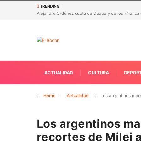
TRENDING
do embajador ante la OEA
CORRUPCIÓN EN LA SALUD DE ANTIOQUIA: Dete
recursos
ACTUALIDAD
CULTURA
DEPOR
Home
Actualidad
Los argentinos ma
Los argentinos ma
recortes de Milei 