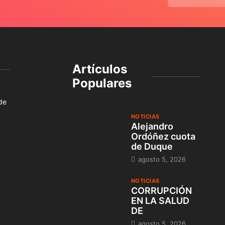
Artículos
Populares
 de
NOTICIAS
Alejandro
Ordóñez cuota
de Duque
agosto 5, 2026
NOTICIAS
CORRUPCIÓN
EN LA SALUD
DE
agosto 5, 2026