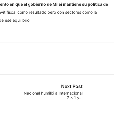
to en que el gobierno de Milei mantiene su política de
ávit fiscal como resultado pero con sectores como la
e ese equilibrio.
Next Post
Nacional humilló a Internacional
7 x 1 y…