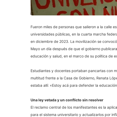
Fueron miles de personas que salieron a la calle e
universidades públicas, en la cuarta marcha federal
en diciembre de 2023. La movilización se convocó
Mayo un día después de que el gobierno publicara
educación y salud, en el marco de su política de equ
Estudiantes y docentes portaban pancartas con 
multitud frente a la Casa de Gobierno, Renata Lóp
estaba allí: «Estoy acá para defender la educación
Una ley vetada y un conflicto sin resolver
El reclamo central de los manifestantes es la aplic
para el sistema universitario y actualizarlos por inf