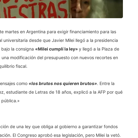
ste martes en Argentina para exigir financiamiento para las
 universitaria desde que Javier Milei llegó a la presidencia
 bajo la consigna
«Milei cumplí la ley»
y llegó a la Plaza de
 una modificación del presupuesto con nuevos recortes en
ilibrio fiscal.
mensajes como
«los brutos nos quieren brutos»
. Entre la
ez, estudiante de Letras de 18 años, explicó a la AFP por qué
 pública.»
ación de una ley que obliga al gobierno a garantizar fondos
lación. El Congreso aprobó esa legislación, pero Milei la vetó.