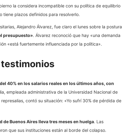
bierno la considera incompatible con su política de equilibrio
no tiene plazos definidos para resolverlo.
sitarias, Alejandro Álvarez, fue claro el lunes sobre la postura
del presupuesto»
. Álvarez reconoció que hay «una demanda
ón «está fuertemente influenciada por la política».
y testimonios
el 40% en los salarios reales en los últimos años, con
lia, empleada administrativa de la Universidad Nacional de
 represalias, contó su situación: «Yo sufrí 30% de pérdida de
ad de Buenos Aires lleva tres meses en huelga
. Las
ieron que sus instituciones están al borde del colapso.