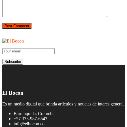
El Bocon
Es un medio digital que brinda artículos y noticias de interes general.
Barranquilla, Colombia
+57 333-987-6543
info@elbocon.co