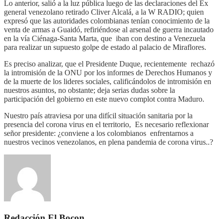
Lo anterior, salió a la luz pública luego de las declaraciones del Ex
general venezolano retirado Cliver Alcalá, a la W RADIO; quien
expresó que las autoridades colombianas tenían conocimiento de la
venta de armas a Guaidó, refiriéndose al arsenal de guerra incautado
en la vía Ciénaga-Santa Marta, que iban con destino a Venezuela
para realizar un supuesto golpe de estado al palacio de Miraflores.
Es preciso analizar, que el Presidente Duque, recientemente rechazó
la intromisión de la ONU por los informes de Derechos Humanos y
de la muerte de los lideres sociales, calificándolos de intromisión en
nuestros asuntos, no obstante; deja serias dudas sobre la
participación del gobierno en este nuevo complot contra Maduro.
Nuestro país atraviesa por una difícil situación sanitaria por la
presencia del corona virus en el territorio, Es necesario reflexionar
señor presidente: ¿conviene a los colombianos enfrentarnos a
nuestros vecinos venezolanos, en plena pandemia de corona virus..?
Redacción El Bocon