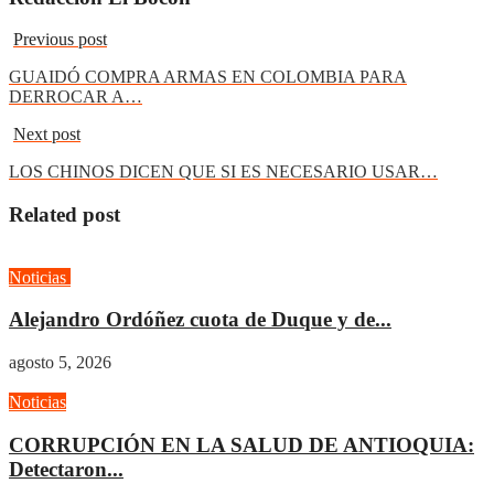
Previous post
GUAIDÓ COMPRA ARMAS EN COLOMBIA PARA
DERROCAR A…
Next post
LOS CHINOS DICEN QUE SI ES NECESARIO USAR…
Related post
Noticias
Opinión
Alejandro Ordóñez cuota de Duque y de...
agosto 5, 2026
Noticias
CORRUPCIÓN EN LA SALUD DE ANTIOQUIA:
Detectaron...