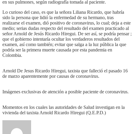
en sus pulmones, según radiografía tomada al paciente.
Lo curioso del caso, es que la señora Liliana Ricardo, que habría
sido la persona que lidió la enfermedad de su hermano, tras
realizarse el examen, dió positivo de coronavirus, lo cual; deja a este
medio; serias dudas respecto del resultado del examen practicado al
señor Arnold de Jesús Ricardo Hiregui. De ser así, se podría pensar ;
que el gobierno intentaría ocultar los verdaderos resultados del
examen, así como también; evitar que salga a la luz pública la que
podría ser la primera muerte causada por esta pandemia en
Colombia.
Arnold De Jesus Ricardo Hiregui, taxista que falleció el pasado 16
de marzo aparentemente por causas de coronavirus.
Imágenes exclusivas de atención a posible paciente de coronavirus.
Momentos en los cuales las autoridades de Salud investigan en la
vivienda del taxista Arnold Ricardo Hiregui (Q.E.P.D.)