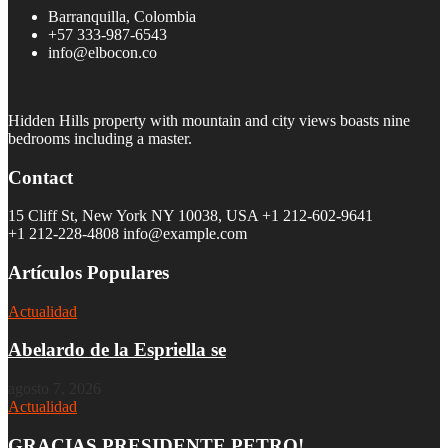
Barranquilla, Colombia
+57 333-987-6543
info@elbocon.co
Hidden Hills property with mountain and city views boasts nine
bedrooms including a master.
Contact
15 Cliff St, New York NY 10038, USA
+1 212-602-9641
+1 212-228-4808 info@example.com
Artículos Populares
Actualidad
Abelardo de la Espriella se
agosto 7, 2026
Actualidad
GRACIAS PRESIDENTE PETRO!