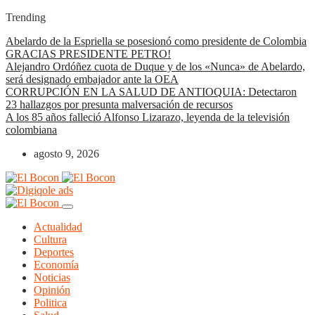
Trending
Abelardo de la Espriella se posesionó como presidente de Colombia
GRACIAS PRESIDENTE PETRO!
Alejandro Ordóñez cuota de Duque y de los «Nunca» de Abelardo,
será designado embajador ante la OEA
CORRUPCIÓN EN LA SALUD DE ANTIOQUIA: Detectaron
23 hallazgos por presunta malversación de recursos
A los 85 años falleció Alfonso Lizarazo, leyenda de la televisión
colombiana
agosto 9, 2026
Actualidad
Cultura
Deportes
Economía
Noticias
Opinión
Politica