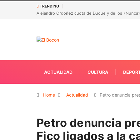
TRENDING
CORRUPCIÓN EN LA SALUD DE ANTIOQUIA: Detectaron
ACTUALIDAD
CULTURA
DEPOR
Home
Actualidad
Petro denuncia pr
Petro denuncia pr
Fico ligados a la