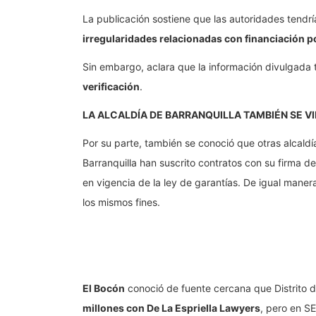
La publicación sostiene que las autoridades tendr
irregularidades relacionadas con financiación pol
Sin embargo, aclara que la información divulgada 
verificación
.
LA ALCALDÍA DE BARRANQUILLA TAMBIÉN SE 
Por su parte, también se conoció que otras alcaldí
Barranquilla han suscrito contratos con su firma d
en vigencia de la ley de garantías. De igual maner
los mismos fines.
El Bocón
conoció de fuente cercana que Distrito d
millones con De La Espriella Lawyers
, pero en S