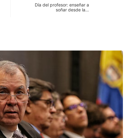
Día del profesor: enseñar a
soñar desde la…
NOT
CORR
agost