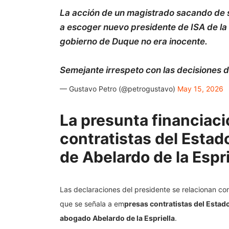
La acción de un magistrado sacando de su
a escoger nuevo presidente de ISA de la l
gobierno de Duque no era inocente.
Semejante irrespeto con las decisiones 
— Gustavo Petro (@petrogustavo)
May 15, 2026
La presunta financiac
contratistas del Estad
de Abelardo de la Espri
Las declaraciones del presidente se relacionan con
que se señala a em
presas contratistas del Estado
abogado Abelardo de la Espriella
.