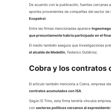
De acuerdo con la publicación, fuentes cercanas a
aportes provenientes de compañías del sector de i
Ecopetrol
.
Entre las firmas mencionadas aparece
Ingeomega 
que presuntamente habría participado en el fina
El medio también asegura que investigaciones pre
el alcalde de Medellín
, Federico Gutiérrez.
Cobra y los contratos 
El artículo también menciona a Cobra, empresa id
contratos acumulados con ISA
.
Según El Trino, esta firma tendría vínculos empre
con
sectores políticos cercanos al expresidente