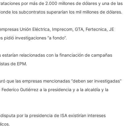
trataciones por más de 2.000 millones de dólares y una de las
donde los subcontratos superarían los mil millones de dólares.
 empresas Unión Eléctrica, Imprecom, GTA, Fertecnica, JE
 pidió investigaciones “a fondo”.
 estarían relacionadas con la financiación de campañas
tistas de EPM.
guró que las empresas mencionadas “deben ser investigadas”
Federico Gutiérrez a la presidencia y a la alcaldía y la
disputa por la presidencia de ISA existirían intereses
icos.