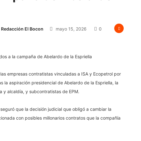
Redacción El Bocon
mayo 15, 2026
0
rias empresas contratistas vinculadas a ISA y Ecopetrol por
 la aspiración presidencial de Abelardo de la Espriella, la
a y alcaldía, y subcontratistas de EPM.
seguró que la decisión judicial que obligó a cambiar la
acionada con posibles millonarios contratos que la compañía