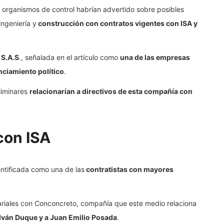
 organismos de control habrían advertido sobre posibles
ngeniería y
construcción con contratos vigentes con ISA y
S.A.S
., señalada en el artículo como
una de las empresas
nciamiento político
.
liminares
relacionarían a directivos de esta compañía con
con ISA
entificada como una de las
contratistas con mayores
sariales con Conconcreto, compañía que este medio relaciona
 Iván Duque y a Juan Emilio Posada
.