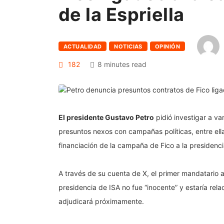
de la Espriella
ACTUALIDAD
NOTICIAS
OPINIÓN
182
8 minutes read
El presidente Gustavo Petro
pidió investigar a va
presuntos nexos con campañas políticas, entre ellas
financiación de la campaña de Fico a la presidenci
A través de su cuenta de X, el primer mandatario a
presidencia de ISA no fue “inocente” y estaría rel
adjudicará próximamente.