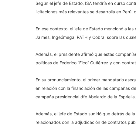
Según el jefe de Estado, ISA tendría en curso con
licitaciones más relevantes se desarrolla en Perú, 
En ese contexto, el jefe de Estado mencionó a las
Jaimes, Ingeómega, PATH y Cobra, sobre las cuales
Además, el presidente afirmó que estas compañías
políticas de Federico “Fico” Gutiérrez y con contra
En su pronunciamiento, el primer mandatario ase
en relación con la financiación de las campañas de 
campaña presidencial dfe Abelardo de la Espriella.
Además, el jefe de Estado sugirió que detrás de la 
relacionados con la adjudicación de contratos públ