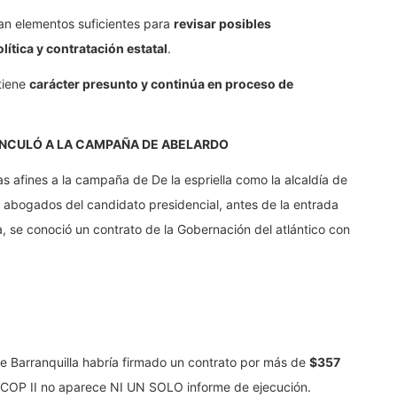
ían elementos suficientes para
revisar posibles
ítica y contratación estatal
.
tiene
carácter presunto y continúa en proceso de
VINCULÓ A LA CAMPAÑA DE ABELARDO
as afines a la campaña de De la espriella como la alcaldía de
e abogados del candidato presidencial, antes de la entrada
a, se conoció un contrato de la Gobernación del atlántico con
e Barranquilla habría firmado un contrato por más de
$357
ECOP II no aparece NI UN SOLO informe de ejecución.