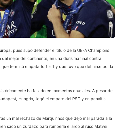
Europa, pues supo defender el título de la UEFA Champions
o del mejor del continente, en una durísima final contra
 que terminó empatado 1 x 1 y que tuvo que definirse por la
 históricamente ha fallado en momentos cruciales. A pesar de
udapest, Hungría, llegó el empate del PSG y en penaltis
tras un mal rechazo de Marquinhos que dejó mal parada a la
uien sacó un zurdazo para romperle el arco al ruso Matvéi