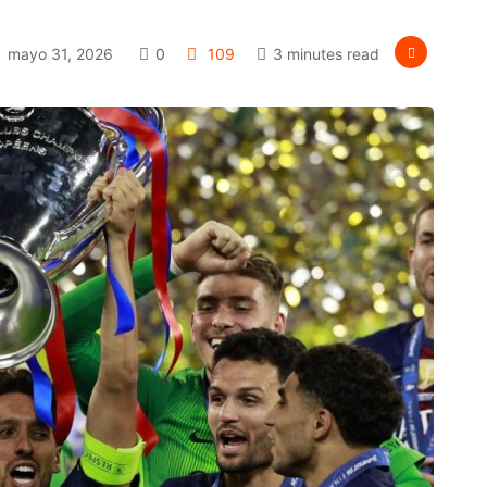
mayo 31, 2026
0
109
3 minutes read