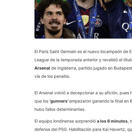
El Paris Saint Germain es el nuevo bicampeón de 
League de la temporada anterior y revalidó el títul
Arsenal
de Inglaterra, partido jugado en Budapest
vía de los penaltis.
El Arsenal volvió a decepcionar a su afición, pues
que los
‘gunners’
empezaron ganando la final en B
hubo fallos determinantes.
El equipo londinense sorprendió
a los 6 minutos
, 
defensa del PSG. Habilitación para Kai Havertz, q