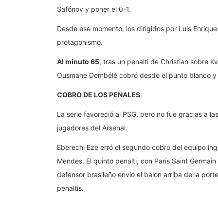
Safónov y poner el 0-1.
Desde ese momento, los dirigidos por Luis Enrique 
protagonismo.
Al minuto 65
, tras un penalti de Christian sobre K
Ousmane Dembélé cobró desde el punto blanco y an
COBRO DE LOS PENALES
La serie favoreció al PSG, pero no fue gracias a la
jugadores del Arsenal.
Eberechi Eze erró el segundo cobro del equipo ing
Mendes. El quinto penalti, con Paris Saint Germain 
defensor brasileño envió el balón arriba de la po
penaltis.