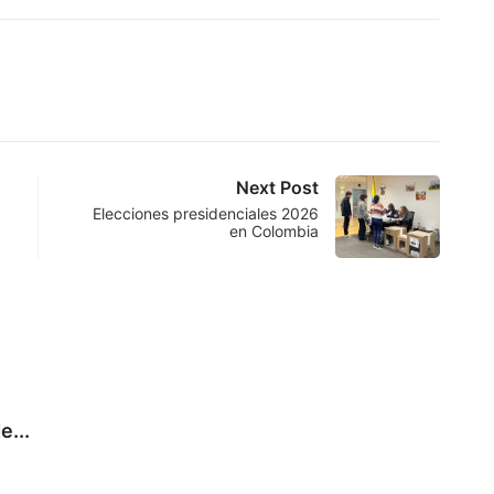
Next Post
Elecciones presidenciales 2026
en Colombia
NOT
e...
CORR
agost