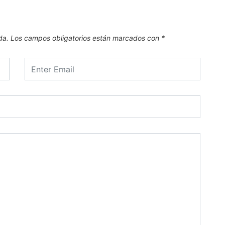
da.
Los campos obligatorios están marcados con
*