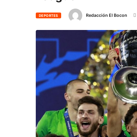
Redacción El Bocon
DEPORTES