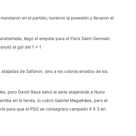
mandaron en el partido, tuvieron la posesión y llevaron el
varatskhelia, llegó el empate para el Paris Saint-Germain:
otó el gol del 1 x 1
s atajadas de Safonov, sino a los cobros errados de los
lés, pero David Raya salvó la serie atajándole a Nuno
arriba en la tanda, lo cobró Gabriel Magalhães, pero el
rtería para que el PSG se consagrara campeón 4 X 3 en