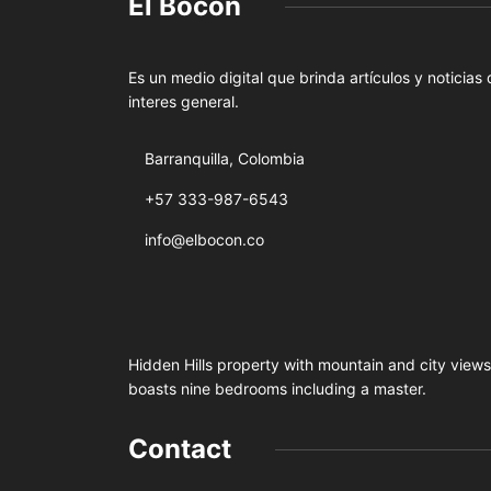
El Bocon
Es un medio digital que brinda artículos y noticias
interes general.
Barranquilla, Colombia
+57 333-987-6543
info@elbocon.co
Hidden Hills property with mountain and city views
boasts nine bedrooms including a master.
Contact