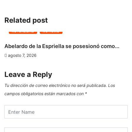
Related post
ACTUALIDAD
NOTICIAS
Abelardo de la Espriella se posesionó como...
G
agosto 7, 2026
Leave a Reply
Tu dirección de correo electrónico no será publicada.
Los
campos obligatorios están marcados con
*