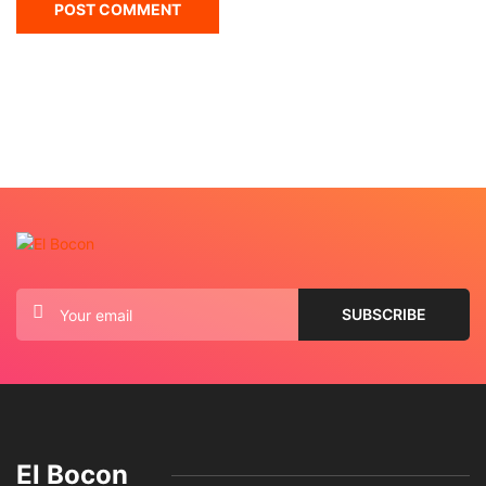
El Bocon