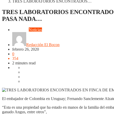
TRES LABORATORIOS ENCONTRADOS…
TRES LABORATORIOS ENCONTRADOS 
PASA NADA…
Judiciales
Noticias
Redacción El Bocon
febrero 26, 2020
0
354
2 minutes read
El embajador de Colombia en Uruguay; Fernando Sanclemente Alzate, p
“Esta es una propiedad que ha estado en manos de la familia del embaj
ganado Angus, entre otros”,