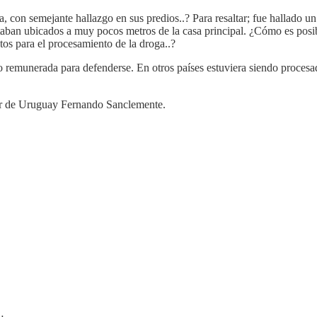
, con semejante hallazgo en sus predios..? Para resaltar; fue hallado un 
estaban ubicados a muy pocos metros de la casa principal. ¿Cómo es pos
tos para el procesamiento de la droga..?
o remunerada para defenderse. En otros países estuviera siendo procesa
ador de Uruguay Fernando Sanclemente.
…