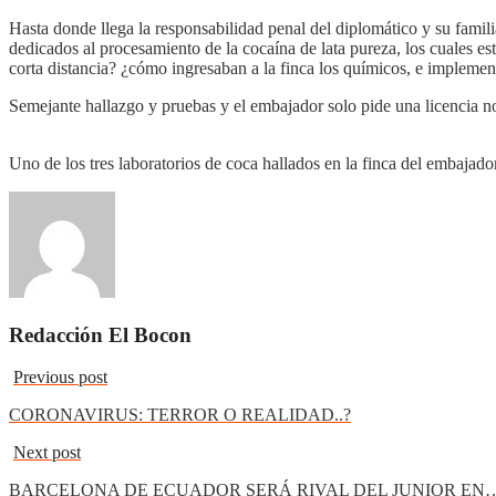
Hasta donde llega la responsabilidad penal del diplomático y su familia
dedicados al procesamiento de la cocaína de lata pureza, los cuales 
corta distancia? ¿cómo ingresaban a la finca los químicos, e implemen
Semejante hallazgo y pruebas y el embajador solo pide una licencia n
Uno de los tres laboratorios de coca hallados en la finca del embaj
Redacción El Bocon
Previous post
CORONAVIRUS: TERROR O REALIDAD..?
Next post
BARCELONA DE ECUADOR SERÁ RIVAL DEL JUNIOR EN