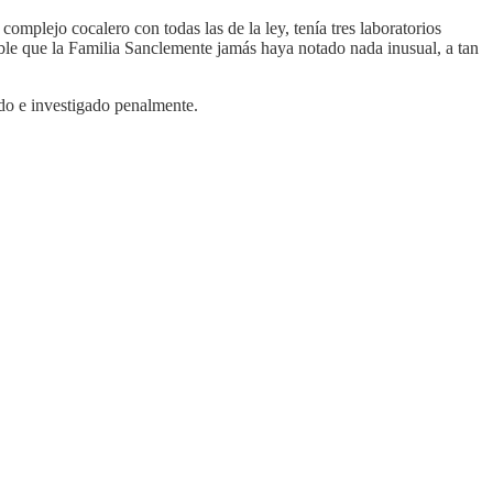
complejo cocalero con todas las de la ley, tenía tres laboratorios
ible que la Familia Sanclemente jamás haya notado nada inusual, a tan
do e investigado penalmente.