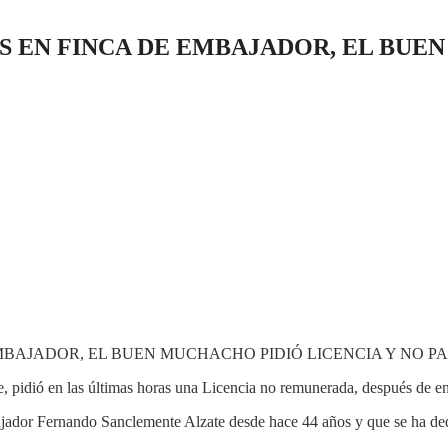
EN FINCA DE EMBAJADOR, EL BUEN
idió en las últimas horas una Licencia no remunerada, después de enco
ador Fernando Sanclemente Alzate desde hace 44 años y que se ha dedica