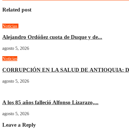
Related post
Noticias
Opinión
Alejandro Ordóñez cuota de Duque y de...
agosto 5, 2026
Noticias
CORRUPCIÓN EN LA SALUD DE ANTIOQUIA: Dete
agosto 5, 2026
Cultura
A los 85 años falleció Alfonso Lizarazo,...
agosto 5, 2026
Leave a Reply