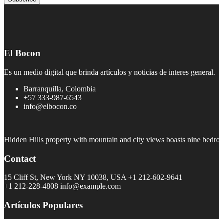
El Bocon
Es un medio digital que brinda artículos y noticias de interes general.
Barranquilla, Colombia
+57 333-987-6543
info@elbocon.co
Hidden Hills property with mountain and city views boasts nine bedr
Contact
15 Cliff St, New York NY 10038, USA
+1 212-602-9641
+1 212-228-4808 info@example.com
Artículos Populares