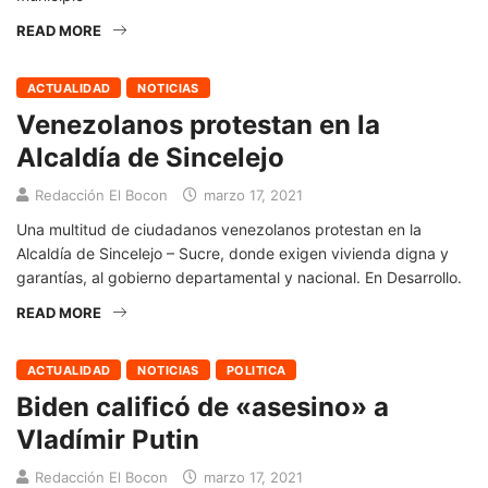
READ MORE
ACTUALIDAD
NOTICIAS
Venezolanos protestan en la
Alcaldía de Sincelejo
Redacción El Bocon
marzo 17, 2021
Una multitud de ciudadanos venezolanos protestan en la
Alcaldía de Sincelejo – Sucre, donde exigen vivienda digna y
garantías, al gobierno departamental y nacional. En Desarrollo.
READ MORE
ACTUALIDAD
NOTICIAS
POLITICA
Biden calificó de «asesino» a
Vladímir Putin
Redacción El Bocon
marzo 17, 2021