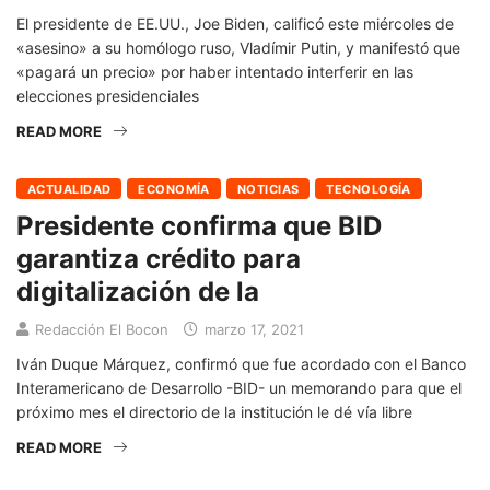
El presidente de EE.UU., Joe Biden, calificó este miércoles de
«asesino» a su homólogo ruso, Vladímir Putin, y manifestó que
«pagará un precio» por haber intentado interferir en las
elecciones presidenciales
READ MORE
ACTUALIDAD
ECONOMÍA
NOTICIAS
TECNOLOGÍA
Presidente confirma que BID
garantiza crédito para
digitalización de la
Redacción El Bocon
marzo 17, 2021
Iván Duque Márquez, confirmó que fue acordado con el Banco
Interamericano de Desarrollo -BID- un memorando para que el
próximo mes el directorio de la institución le dé vía libre
READ MORE