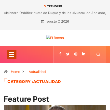
TRENDING
do,
CORRUPCIÓN EN LA SALUD DE ANTIOQUIA: Detectaron 23
hallazgos por presunta malversación de recursos
agosto 7, 2026
Home
Actualidad
CATEGORY :ACTUALIDAD
Feature Post