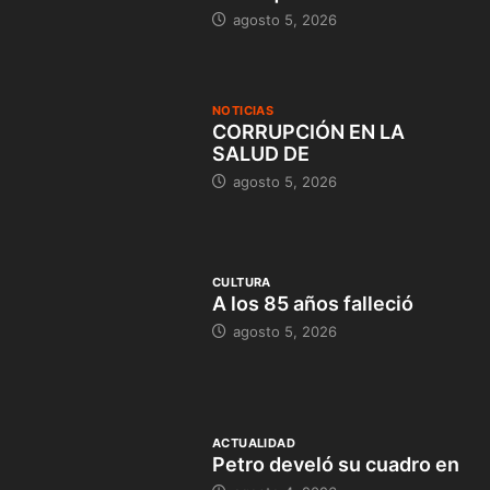
agosto 5, 2026
NOTICIAS
CORRUPCIÓN EN LA
SALUD DE
agosto 5, 2026
CULTURA
A los 85 años falleció
agosto 5, 2026
ACTUALIDAD
Petro develó su cuadro en