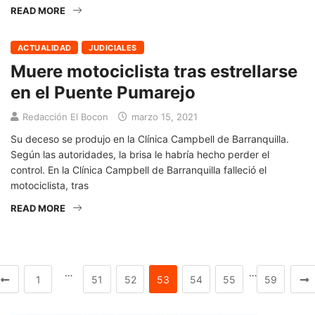
READ MORE
ACTUALIDAD
JUDICIALES
Muere motociclista tras estrellarse
en el Puente Pumarejo
Redacción El Bocon
marzo 15, 2021
Su deceso se produjo en la Clínica Campbell de Barranquilla.
Según las autoridades, la brisa le habría hecho perder el
control. En la Clínica Campbell de Barranquilla falleció el
motociclista, tras
READ MORE
…
…
1
51
52
53
54
55
59