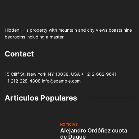
Hidden Hills property with mountain and city views boasts nine
bedrooms including a master.
Contact
15 Cliff St, New York NY 10038, USA
+1 212-602-9641
+1 212-228-4808 info@example.com
Artículos Populares
NOTICIAS
Alejandro Ordóñez cuota
de Duque