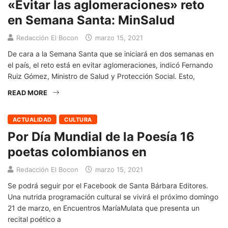
«Evitar las aglomeraciones» reto
en Semana Santa: MinSalud
Redacción El Bocon
marzo 15, 2021
De cara a la Semana Santa que se iniciará en dos semanas en
el país, el reto está en evitar aglomeraciones, indicó Fernando
Ruiz Gómez, Ministro de Salud y Protección Social. Esto,
READ MORE
ACTUALIDAD
CULTURA
Por Día Mundial de la Poesía 16
poetas colombianos en
Redacción El Bocon
marzo 15, 2021
Se podrá seguir por el Facebook de Santa Bárbara Editores.
Una nutrida programación cultural se vivirá el próximo domingo
21 de marzo, en Encuentros MaríaMulata que presenta un
recital poético a