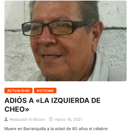
ACTUALIDAD
NOTICIAS
ADIÓS A «LA IZQUIERDA DE
CHEO»
Redacción El Bocon
marzo 16, 2021
Muere en Barranquilla a la edad de 80 años el célebre