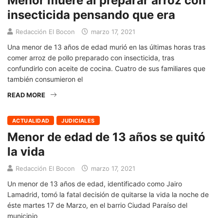
Menor muere al preparar arroz con
insecticida pensando que era
Redacción El Bocon
marzo 17, 2021
Una menor de 13 años de edad murió en las últimas horas tras
comer arroz de pollo preparado con insecticida, tras
confundirlo con aceite de cocina. Cuatro de sus familiares que
también consumieron el
READ MORE
ACTUALIDAD
JUDICIALES
Menor de edad de 13 años se quitó
la vida
Redacción El Bocon
marzo 17, 2021
Un menor de 13 años de edad, identificado como Jairo
Lamadrid, tomó la fatal decisión de quitarse la vida la noche de
éste martes 17 de Marzo, en el barrio Ciudad Paraíso del
municipio