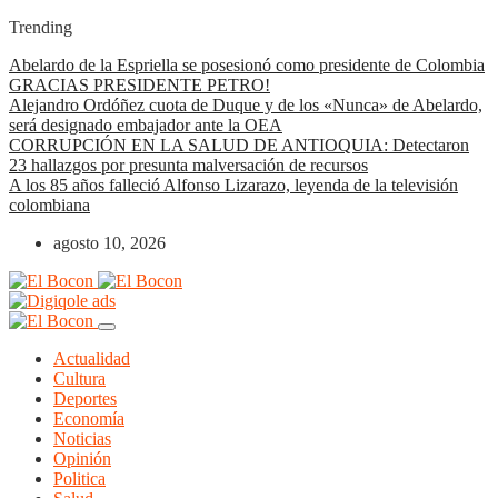
Trending
Abelardo de la Espriella se posesionó como presidente de Colombia
GRACIAS PRESIDENTE PETRO!
Alejandro Ordóñez cuota de Duque y de los «Nunca» de Abelardo,
será designado embajador ante la OEA
CORRUPCIÓN EN LA SALUD DE ANTIOQUIA: Detectaron
23 hallazgos por presunta malversación de recursos
A los 85 años falleció Alfonso Lizarazo, leyenda de la televisión
colombiana
agosto 10, 2026
Actualidad
Cultura
Deportes
Economía
Noticias
Opinión
Politica