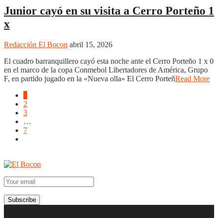
Junior cayó en su visita a Cerro Porteño 1
x
Redacción El Bocon
abril 15, 2026
El cuadro barranquillero cayó esta noche ante el Cerro Porteño 1 x 0
en el marco de la copa Conmebol Libertadores de América, Grupo
F, en partido jugado en la «Nueva olla» El Cerro Porteñ
Read More
1
2
3
…
7