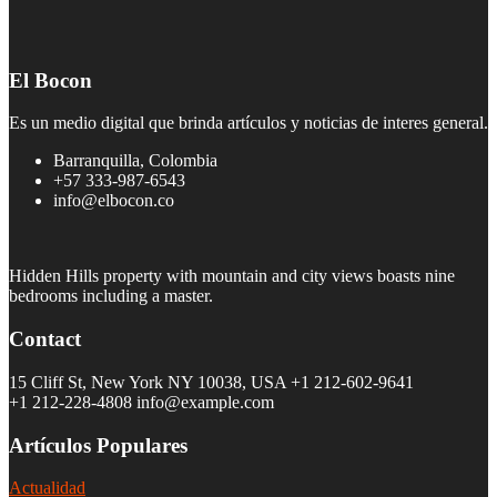
El Bocon
Es un medio digital que brinda artículos y noticias de interes general.
Barranquilla, Colombia
+57 333-987-6543
info@elbocon.co
Hidden Hills property with mountain and city views boasts nine
bedrooms including a master.
Contact
15 Cliff St, New York NY 10038, USA
+1 212-602-9641
+1 212-228-4808 info@example.com
Artículos Populares
Actualidad