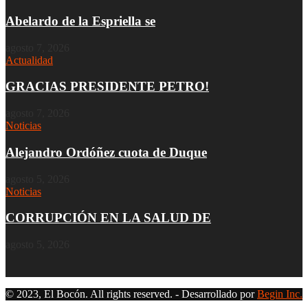
Abelardo de la Espriella se
agosto 7, 2026
Actualidad
GRACIAS PRESIDENTE PETRO!
agosto 7, 2026
Noticias
Alejandro Ordóñez cuota de Duque
agosto 5, 2026
Noticias
CORRUPCIÓN EN LA SALUD DE
agosto 5, 2026
© 2023, El Bocón. All rights reserved. - Desarrollado por
Begin Inc.