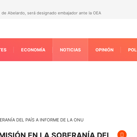
 de Abelardo, será designado embajador ante la OEA
TES
ECONOMÍA
NOTICIAS
OPINIÓN
POL
MISIÓN EN LA SOBERANÍA DEL