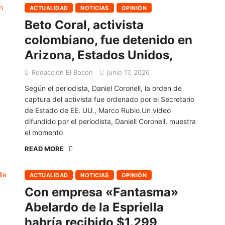
ACTUALIDAD
NOTICIAS
OPINIÓN
Beto Coral, activista
colombiano, fue detenido en
Arizona, Estados Unidos,
Redacción El Bocon
junio 17, 2026
Según el periodista, Daniel Coronell, la orden de
captura del activista fue ordenado por el Secretario
de Estado de EE. UU., Marco Rubio.Un video
difundido por el periodista, Daniell Coronell, muestra
el momento
READ MORE
ACTUALIDAD
NOTICIAS
OPINIÓN
Con empresa «Fantasma»
Abelardo de la Espriella
habría recibido $1.299