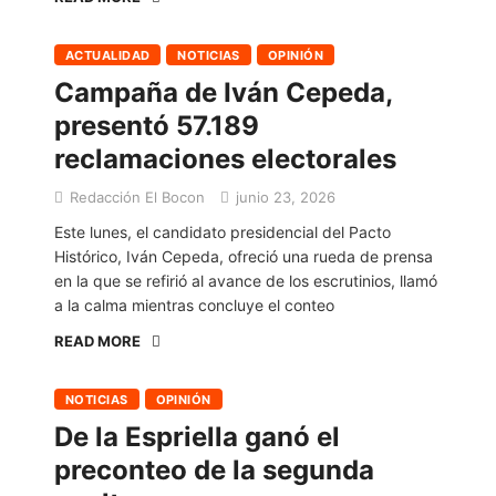
ACTUALIDAD
NOTICIAS
OPINIÓN
Campaña de Iván Cepeda,
presentó 57.189
reclamaciones electorales
Redacción El Bocon
junio 23, 2026
Este lunes, el candidato presidencial del Pacto
Histórico, Iván Cepeda, ofreció una rueda de prensa
en la que se refirió al avance de los escrutinios, llamó
a la calma mientras concluye el conteo
READ MORE
NOTICIAS
OPINIÓN
De la Espriella ganó el
preconteo de la segunda