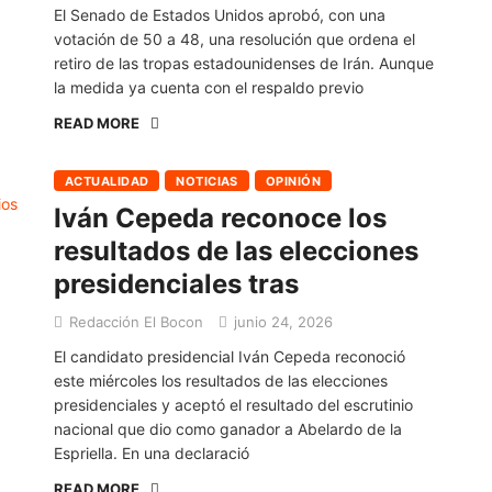
El Senado de Estados Unidos aprobó, con una
votación de 50 a 48, una resolución que ordena el
retiro de las tropas estadounidenses de Irán. Aunque
la medida ya cuenta con el respaldo previo
READ MORE
ACTUALIDAD
NOTICIAS
OPINIÓN
Iván Cepeda reconoce los
resultados de las elecciones
presidenciales tras
Redacción El Bocon
junio 24, 2026
El candidato presidencial Iván Cepeda reconoció
este miércoles los resultados de las elecciones
presidenciales y aceptó el resultado del escrutinio
nacional que dio como ganador a Abelardo de la
Espriella. En una declaració
READ MORE