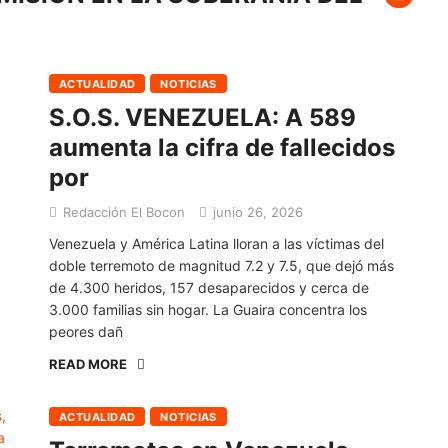
U
ACTUALIDAD
NOTICIAS
S.O.S. VENEZUELA: A 589
aumenta la cifra de fallecidos
por
Redacción El Bocon
junio 26, 2026
Venezuela y América Latina lloran a las víctimas del
doble terremoto de magnitud 7.2 y 7.5, que dejó más
de 4.300 heridos, 157 desaparecidos y cerca de
3.000 familias sin hogar. La Guaira concentra los
peores dañ
READ MORE
ACTUALIDAD
NOTICIAS