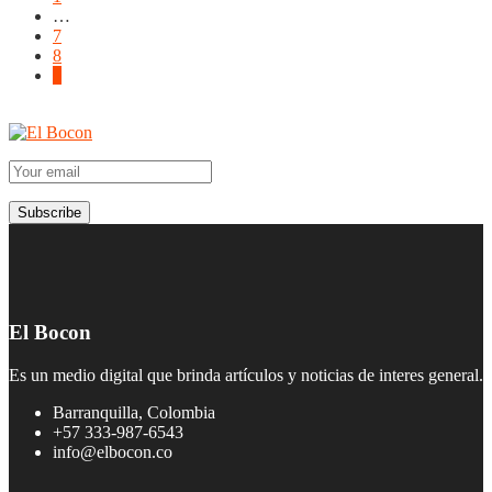
…
7
8
9
El Bocon
Es un medio digital que brinda artículos y noticias de interes general.
Barranquilla, Colombia
+57 333-987-6543
info@elbocon.co