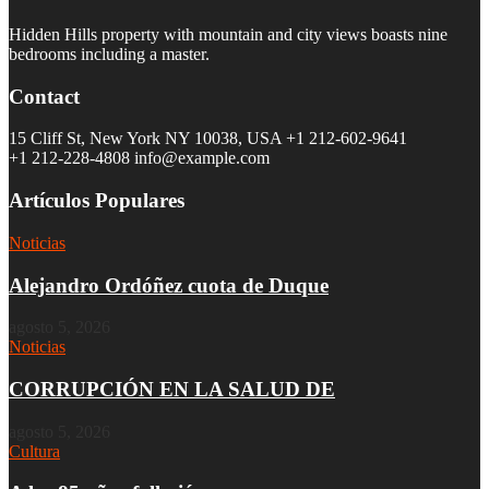
Hidden Hills property with mountain and city views boasts nine
bedrooms including a master.
Contact
15 Cliff St, New York NY 10038, USA
+1 212-602-9641
+1 212-228-4808 info@example.com
Artículos Populares
Noticias
Alejandro Ordóñez cuota de Duque
agosto 5, 2026
Noticias
CORRUPCIÓN EN LA SALUD DE
agosto 5, 2026
Cultura