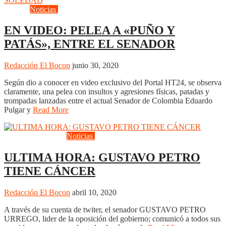
Cultura
Noticias
Politica
EN VIDEO: PELEA A «PUÑO Y
PATÁS», ENTRE EL SENADOR
Redacción El Bocon
junio 30, 2020
Según dio a conocer en video exclusivo del Portal HT24, se observa
claramente, una pelea con insultos y agresiones físicas, patadas y
trompadas lanzadas entre el actual Senador de Colombia Eduardo
Pulgar y
Read More
Actualidad
Cultura
Noticias
Politica
ULTIMA HORA: GUSTAVO PETRO
TIENE CÁNCER
Redacción El Bocon
abril 10, 2020
A través de su cuenta de twiter, el senador GUSTAVO PETRO
URREGO, lider de la oposición del gobierno; comunicó a todos sus