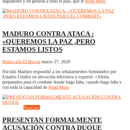
seguidores y en general a todo el país, que le
Read More
Actualidad
Cultura
Politica
MADURO CONTRA ATACA :
«QUEREMOS LA PAZ ,PERO
ESTAMOS LISTOS
Redacción El Bocon
marzo 27, 2020
Nicolás Maduro respondió a los señalamientos formulados por
Estados Unidos en alocución televisiva y expresó: «Alerta,
preparados para el combate donde haga falta, cuando haga falta y
con toda la capacidad de
Read More
Actualidad
Noticias
Opinión
Politica
PRESENTAN FORMALMENTE
ACUSACIÓN CONTRA DUQUE