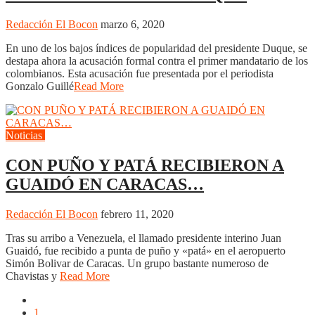
Redacción El Bocon
marzo 6, 2020
En uno de los bajos índices de popularidad del presidente Duque, se
destapa ahora la acusación formal contra el primer mandatario de los
colombianos. Esta acusación fue presentada por el periodista
Gonzalo Guillé
Read More
Noticias
Politica
CON PUÑO Y PATÁ RECIBIERON A
GUAIDÓ EN CARACAS…
Redacción El Bocon
febrero 11, 2020
Tras su arribo a Venezuela, el llamado presidente interino Juan
Guaidó, fue recibido a punta de puño y «patá» en el aeropuerto
Simón Bolivar de Caracas. Un grupo bastante numeroso de
Chavistas y
Read More
1