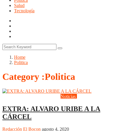
Politica
Salud
Tecnología
Home
Politica
Category :Politica
Actualidad
Deportes
Judiciales
Noticias
Politica
EXTRA: ALVARO URIBE A LA
CÁRCEL
Redacción El Bocon
agosto 4, 2020