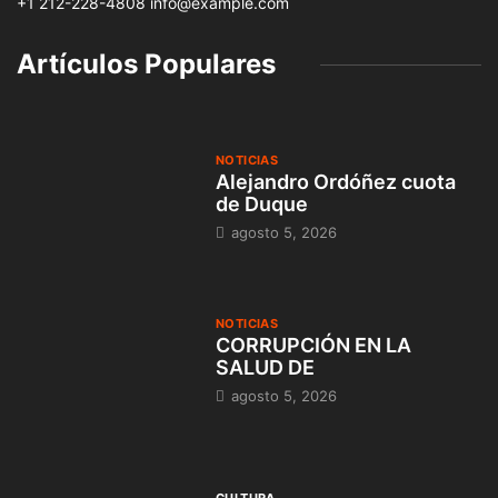
+1 212-228-4808 info@example.com
Artículos Populares
NOTICIAS
Alejandro Ordóñez cuota
de Duque
agosto 5, 2026
NOTICIAS
CORRUPCIÓN EN LA
SALUD DE
agosto 5, 2026
CULTURA