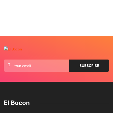
El Bocon