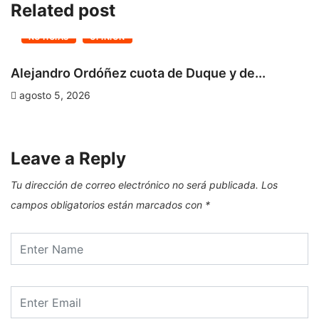
Related post
NOTICIAS
OPINIÓN
Alejandro Ordóñez cuota de Duque y de...
C
D
agosto 5, 2026
Leave a Reply
Tu dirección de correo electrónico no será publicada.
Los
campos obligatorios están marcados con
*