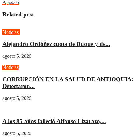
Apps.co
Related post
Noticias
Opinión
Alejandro Ordóñez cuota de Duque y de...
agosto 5, 2026
Noticias
CORRUPCIÓN EN LA SALUD DE ANTIOQUIA:
Detectaron...
agosto 5, 2026
Cultura
A los 85 años falleció Alfonso Lizarazo,...
agosto 5, 2026