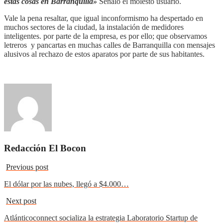
estas cosas en Barranquilla»
Señaló el molesto usuario.
Vale la pena resaltar, que igual inconformismo ha despertado en
muchos sectores de la ciudad, la instalación de medidores
inteligentes. por parte de la empresa, es por ello; que observamos
letreros y pancartas en muchas calles de Barranquilla con mensajes
alusivos al rechazo de estos aparatos por parte de sus habitantes.
Redacción El Bocon
Previous post
El dólar por las nubes, llegó a $4.000…
Next post
Atlánticoconnect socializa la estrategia Laboratorio Startup de