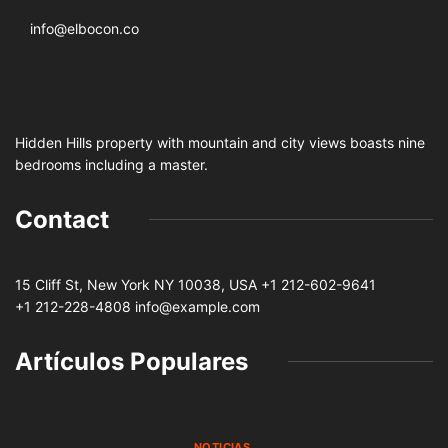
info@elbocon.co
Hidden Hills property with mountain and city views boasts nine
bedrooms including a master.
Contact
15 Cliff St, New York NY 10038, USA
+1 212-602-9641
+1 212-228-4808 info@example.com
Artículos Populares
NOTICIAS