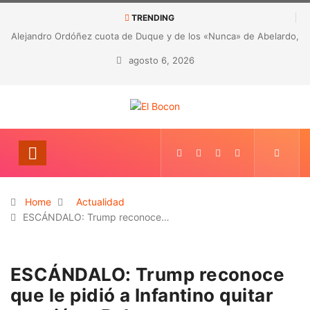
TRENDING
 «Nunca» de Abelardo,
CORRUPCIÓN EN LA SALUD DE ANTIOQUIA: D
e la OEA
hallazgos por presunta malversación de
agosto 6, 2026
Home
Actualidad
ESCÁNDALO: Trump reconoce…
ESCÁNDALO: Trump reconoce
que le pidió a Infantino quitar