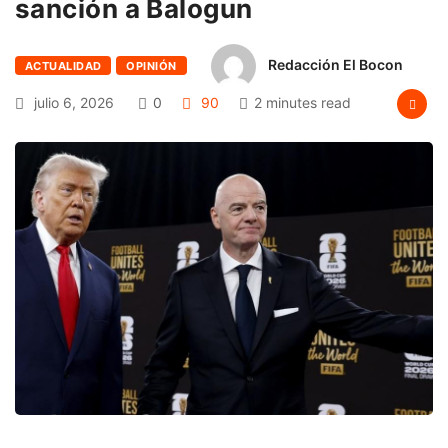
sanción a Balogun
Redacción El Bocon
ACTUALIDAD
OPINIÓN
julio 6, 2026
0
90
2 minutes read