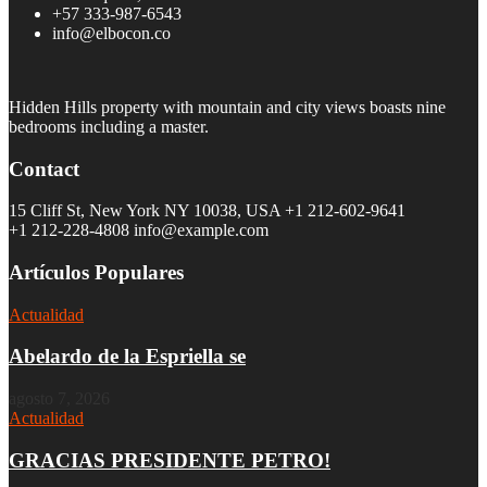
+57 333-987-6543
info@elbocon.co
Hidden Hills property with mountain and city views boasts nine
bedrooms including a master.
Contact
15 Cliff St, New York NY 10038, USA
+1 212-602-9641
+1 212-228-4808 info@example.com
Artículos Populares
Actualidad
Abelardo de la Espriella se
agosto 7, 2026
Actualidad
GRACIAS PRESIDENTE PETRO!