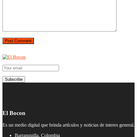
El Bocon
Es un medio digital que brinda artículos y noticias de interes general.
Barranquilla, Colombia