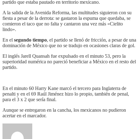
partido que estaba pautado en territorio mexicano.
A la salida de la Avenida Reforma, las multitudes siguieron con su
fiesta a pesar de la derrota: se gastaron la espuma que quedaba, se
comieron el taco que no falta y cantaron una vez más «Cielito
lindo».
En el
segundo tiempo
, el partido se llenó de fricción, a pesar de una
dominación de México que no se tradujo en ocasiones claras de gol.
El inglés Jarell Quansah fue expulsado en el minuto 53, pero la
superioridad numérica no pareció beneficiar a México en el resto del
partido.
En el minuto 60 Harry Kane marcó el tercero para Inglaterra de
penalti y en el 69 Raúl Jiménez hizo lo propio, también de penal,
para el 3 x 2 que sería final.
Aunque se entregaron en la cancha, los mexicanos no pudieron
acertar en el marcador.