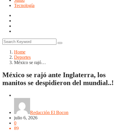
Salud
Tecnología
Home
Deportes
México se rajó…
México se rajó ante Inglaterra, los
manitos se despidieron del mundial..!
Deportes
Redacción El Bocon
julio 6, 2026
0
89