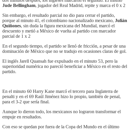
dos minutos después, los ingleses marcaron el segundo. El mismo
Jude Bellingham
, jugador del Real Madrid, repite y marca el 0 x 2
Sin embargo, el resultado parcial no dio para cerrar el partido,
porque al minuto 41, el colombiano nacionalizado mexicano,
Julián
Quiñones
, sin duda la figura mexicana del Mundial, marcó el
descuento y metió a México de vuelta al partido con marcador
parcial de 1 x 2
En el segundo tiempo, el partido se llenó de fricción, a pesar de una
dominación de México que no se tradujo en ocasiones claras de gol.
El inglés Jarell Quansah fue expulsado en el minuto 53, pero la
superioridad numérica no pareció beneficiar a México en el resto del
partido.
En el minuto 60 Harry Kane marcó el tercero para Inglaterra de
penalti y en el 69 Raúl Jiménez hizo lo propio, también de penal,
para el 3-2 que sería final.
Aunque lo dieron todo, los mexicanos no lograron transformar el
empuje en resultados.
Con eso se quedan por fuera de la Copa del Mundo en el último