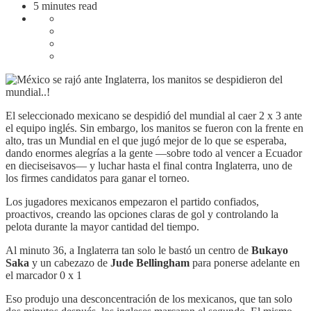
5 minutes read
El seleccionado mexicano se despidió del mundial al caer 2 x 3 ante
el equipo inglés. Sin embargo, los manitos se fueron con la frente en
alto, tras un Mundial en el que jugó mejor de lo que se esperaba,
dando enormes alegrías a la gente —sobre todo al vencer a Ecuador
en dieciseisavos— y luchar hasta el final contra Inglaterra, uno de
los firmes candidatos para ganar el torneo.
Los jugadores mexicanos empezaron el partido confiados,
proactivos, creando las opciones claras de gol y controlando la
pelota durante la mayor cantidad del tiempo.
Al minuto 36, a Inglaterra tan solo le bastó un centro de
Bukayo
Saka
y un cabezazo de
Jude Bellingham
para ponerse adelante en
el marcador 0 x 1
Eso produjo una desconcentración de los mexicanos, que tan solo