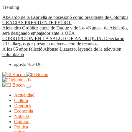
Trending
Abelardo de la Espriella se posesionó como presidente de Colombia
GRACIAS PRESIDENTE PETRO!
Alejandro Ordóñez cuota de Duque y de los «Nunca» de Abelardo,
será designado embajador ante la OEA
CORRUPCIÓN EN LA SALUD DE ANTIOQUIA: Detectaron
23 hallazgos por presunta malversación de recursos
A los 85 años falleció Alfonso Lizarazo, leyenda de la televisión
colombiana
agosto 9, 2026
Actualidad
Cultura
Deportes
Economía
Noticias
Opinión
Politica