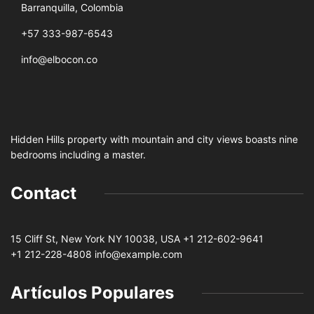
Barranquilla, Colombia
+57 333-987-6543
info@elbocon.co
Hidden Hills property with mountain and city views boasts nine
bedrooms including a master.
Contact
15 Cliff St, New York NY 10038, USA
+1 212-602-9641
+1 212-228-4808 info@example.com
Artículos Populares