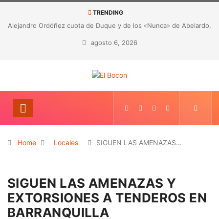
TRENDING
rdóñez cuota de Duque y de los «Nunca» de Abelardo,
CORRUPCIÓN 
será designado embajador ante la OEA
hallazg
agosto 6, 2026
Home
Locales
SIGUEN LAS AMENAZAS…
SIGUEN LAS AMENAZAS Y
EXTORSIONES A TENDEROS EN
BARRANQUILLA