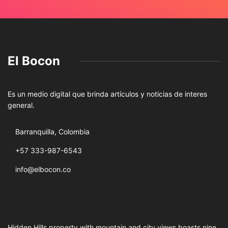
El Bocon
Es un medio digital que brinda artículos y noticias de interes
general.
Barranquilla, Colombia
+57 333-987-6543
info@elbocon.co
Hidden Hills property with mountain and city views boasts nine