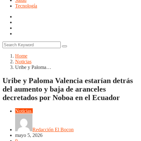
Salud
Tecnología
Home
Noticias
Uribe y Paloma…
Uribe y Paloma Valencia estarían detrás
del aumento y baja de aranceles
decretados por Noboa en el Ecuador
Noticias
Opinión
Redacción El Bocon
mayo 5, 2026
0