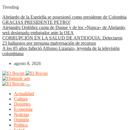
Trending
Abelardo de la Espriella se posesionó como presidente de Colombia
GRACIAS PRESIDENTE PETRO!
Alejandro Ordóñez cuota de Duque y de los «Nunca» de Abelardo,
será designado embajador ante la OEA
CORRUPCIÓN EN LA SALUD DE ANTIOQUIA: Detectaron
23 hallazgos por presunta malversación de recursos
A los 85 años falleció Alfonso Lizarazo, leyenda de la televisión
colombiana
agosto 8, 2026
Actualidad
Cultura
Deportes
Economía
Noticias
Opinión
Politica