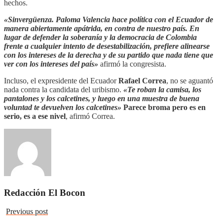
hechos.
«Sinvergüenza. Paloma Valencia hace política con el Ecuador de
manera abiertamente apátrida, en contra de nuestro país. En
lugar de defender la soberanía y la democracia de Colombia
frente a cualquier intento de desestabilización, prefiere alinearse
con los intereses de la derecha y de su partido que nada tiene que
ver con los intereses del país»
afirmó la congresista.
Incluso, el expresidente del Ecuador
Rafael Correa
, no se aguantó
nada contra la candidata del uribismo.
«Te roban la camisa, los
pantalones y los calcetines, y luego en una muestra de buena
voluntad te devuelven los calcetines»
Parece broma pero es en
serio, es a ese nivel
, afirmó Correa.
Redacción El Bocon
Previous post