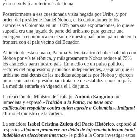
y no se volvió a referir más del tema.
Posteriormente a esa cuestionada visita negada por Uribe, y por
orden del presidente Daniel Noboa, el Ecuador aumentó los
aranceles a Colombia en un 100% para sus exportaciones, lo que se
suponía era una jugada de parte del uribismo para generar una
emergencia económica en el sur de nuestro país principalmente en la
frontera con el país vecino del Ecuador.
Al inicio de esta semana, Paloma Valencia afirmó haber hablado con
Noboa por vía telefónica, y milagrosamente Noboa reduce al 75%
los aranceles para nuestro país. En medio de un pulso político,
sectores del progresismo y muchos independientes, aseguran que el
uribismo está detrás de las medidas adoptadas por Noboa y ejercen
un mecanismo de presión para tratar de desestabilizar nuestro país.
La medida entraría en vigencia el 1 de junio.
La reacción del Ministro de Trabajo,
Antonio Sanguino
fue
inmediata y expresó «
Traición a la Patria, no tiene otra
calificación respaldar contra quien agrede a Colombia». Indigno!
afirmo el ministro de la cartera.
La senadora
Isabel Cristina Zuleta del Pacto Histórico
, expresó al
respecto:
«Paloma promueve un delito de injerencia internacional
indebida en elecciones internas»
le pidió a la Corte investigar estos