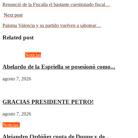
Renunció de la Fiscalía el bastante cuestionado fiscal…
Next post
Paloma Valencia y su partido vuelven a sabotear…
Related post
Actualidad
Noticias
Abelardo de la Espriella se posesionó como...
agosto 7, 2026
Actualidad
Gobierno
GRACIAS PRESIDENTE PETRO!
agosto 7, 2026
Noticias
Opinión
Alejandro Ordóñez cuota de Duque y de...