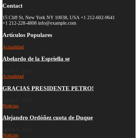
Contact
15 Cliff St, New York NY 10038, USA
+1 212-602-9641
+1 212-228-4808 info@example.com
Artículos Populares
Actualidad
Abelardo de la Espriella se
agosto 7, 2026
Actualidad
GRACIAS PRESIDENTE PETRO!
agosto 7, 2026
Noticias
Alejandro Ordóñez cuota de Duque
agosto 5, 2026
Noticias